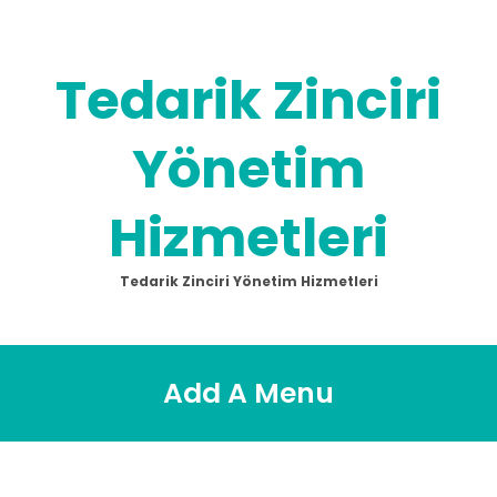
Skip
to
content
Tedarik Zinciri
Yönetim
Hizmetleri
Tedarik Zinciri Yönetim Hizmetleri
Add A Menu