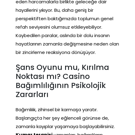
eden harcamalarla birlikte geleceğe dair
hayallerini yıkıyor. Bu, daha geniş bir
perspektiften baktığımızda toplumun genel
refah seviyesini olumsuz etkileyebiliyor.
Kaybedilen paralar, aslında bir dolu insanın
hayatlarının zamanla değişmesine neden olan
bir zincirleme reaksiyona dönüşüyor.
Şans Oyunu mu, Kırılma
Noktası mı? Casino
Bağımlılığının Psikolojik
Zararları
Bağımlılık, zihinsel bir karmaşa yaratır.
Başlangıçta her şey eğlenceli görünse de,
zamanla kayıplar yaşamaya başlayabilirsiniz.
Kumar terapisi
uzmanları, bağımlıların