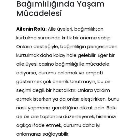
Bağımlılığında Yaşam
Mücadelesi
Ailenin Rolü:
Aile üyeleri, bağımlılıktan
kurtulma sürecinde kritik bir öneme sahip.
Onların desteğiyle, bağımlılığın pençesinden
kurtulmak daha kolay hale gelebilir. Eğer bir
aile üyesi casino bağımlılığı ile mücadele
ediyorsa, durumu anlamak ve empati
göstermek çok önemli. Unutmayın, bu bir
seçimi değil, bir hastalıktır. Onlara yardım
etmek isterken ya da onları eleştirirken, bunu
nasıl yapmanız gerektiğine dikkat edin. Belki
de bir aile toplantısı düzenleyerek, hislerinizi
açıkça ifade etmek, durumu daha iyi
anlamanızı sağlayabilir.