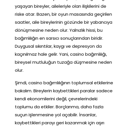
yaşayan bireyler, aileleriyle olan ilişkilerini de
riske atar. Bazen, bir oyun masasında geçirilen
saatler, aile bireylerinin gözünde bir yabancıya
dönüşmesine neden olur. Yalnızlık hissi, bu
bağımlılığın en sarsıcı sonuçlarından biridir.
Duygusal sıkıntılar, kaygı ve depresyon da
kaçınılmaz hale gelir. Yani, casino bağımlılığı,
bireysel mutluluğun tuzağa düşmesine neden
olur.
Şimdi, casino bağımlılığının toplumsal etkilerine
bakalım. Bireylerin kaybettikleri paralar sadece
kendi ekonomilerini değil, çevrelerindeki
toplumu da etkiler. Borçlanma, daha fazla
suçun işlenmesine yol açabilir. İnsanlar,
kaybettikleri parayı geri kazanmak için aşırı