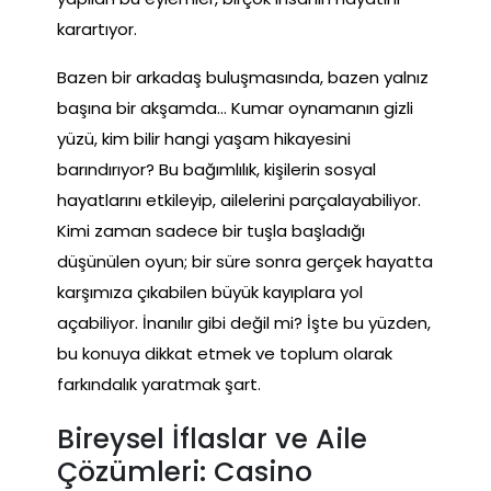
karartıyor.
Bazen bir arkadaş buluşmasında, bazen yalnız
başına bir akşamda… Kumar oynamanın gizli
yüzü, kim bilir hangi yaşam hikayesini
barındırıyor? Bu bağımlılık, kişilerin sosyal
hayatlarını etkileyip, ailelerini parçalayabiliyor.
Kimi zaman sadece bir tuşla başladığı
düşünülen oyun; bir süre sonra gerçek hayatta
karşımıza çıkabilen büyük kayıplara yol
açabiliyor. İnanılır gibi değil mi? İşte bu yüzden,
bu konuya dikkat etmek ve toplum olarak
farkındalık yaratmak şart.
Bireysel İflaslar ve Aile
Çözümleri: Casino