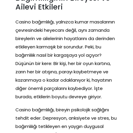
Ailevi Etkileri
Casino bağımlılığı, yalnızca kumar masalarının
çevresindeki heyecanı değil, aynı zamanda
bireylerin ve ailelerinin hayatlarını da derinden
etkileyen karmaşık bir sorundur. Peki, bu
bağımlılık nasıl bir kargaşaya yol açıyor?
Düşünün bir kere: Bir kişi, her bir oyun kartına,
zarın her bir atışına, parayı kaybetmeye ve
kazanmaya o kadar odaklanıyor ki, hayatının
diğer önemli parçalarını kaybediyor. İşte
burada, etkilerin boyutu devreye giriyor.
Casino bağımlılığı, bireyin psikolojik sağlığını
tehdit eder. Depresyon, anksiyete ve stres, bu
bağımlılığı tetikleyen en yaygın duygusal