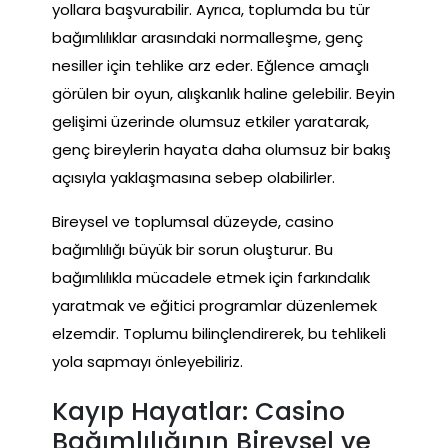
yollara başvurabilir. Ayrıca, toplumda bu tür
bağımlılıklar arasındaki normalleşme, genç
nesiller için tehlike arz eder. Eğlence amaçlı
görülen bir oyun, alışkanlık haline gelebilir. Beyin
gelişimi üzerinde olumsuz etkiler yaratarak,
genç bireylerin hayata daha olumsuz bir bakış
açısıyla yaklaşmasına sebep olabilirler.
Bireysel ve toplumsal düzeyde, casino
bağımlılığı büyük bir sorun oluşturur. Bu
bağımlılıkla mücadele etmek için farkındalık
yaratmak ve eğitici programlar düzenlemek
elzemdir. Toplumu bilinçlendirerek, bu tehlikeli
yola sapmayı önleyebiliriz.
Kayıp Hayatlar: Casino
Bağımlılığının Bireysel ve