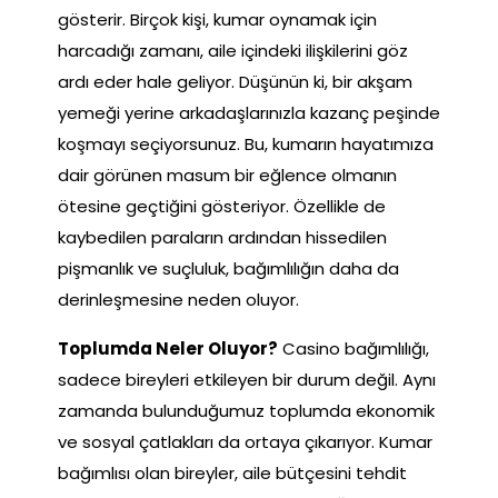
gösterir. Birçok kişi, kumar oynamak için
harcadığı zamanı, aile içindeki ilişkilerini göz
ardı eder hale geliyor. Düşünün ki, bir akşam
yemeği yerine arkadaşlarınızla kazanç peşinde
koşmayı seçiyorsunuz. Bu, kumarın hayatımıza
dair görünen masum bir eğlence olmanın
ötesine geçtiğini gösteriyor. Özellikle de
kaybedilen paraların ardından hissedilen
pişmanlık ve suçluluk, bağımlılığın daha da
derinleşmesine neden oluyor.
Toplumda Neler Oluyor?
Casino bağımlılığı,
sadece bireyleri etkileyen bir durum değil. Aynı
zamanda bulunduğumuz toplumda ekonomik
ve sosyal çatlakları da ortaya çıkarıyor. Kumar
bağımlısı olan bireyler, aile bütçesini tehdit