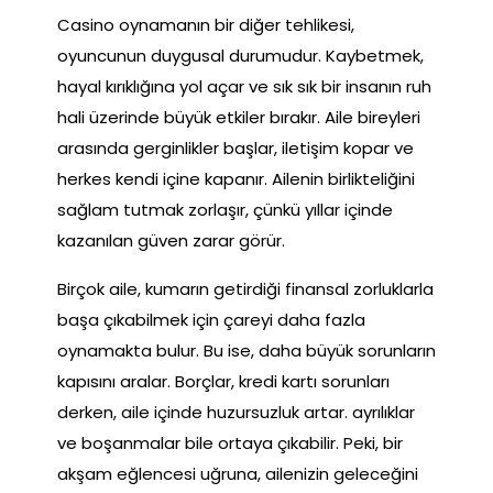
Casino oynamanın bir diğer tehlikesi,
oyuncunun duygusal durumudur. Kaybetmek,
hayal kırıklığına yol açar ve sık sık bir insanın ruh
hali üzerinde büyük etkiler bırakır. Aile bireyleri
arasında gerginlikler başlar, iletişim kopar ve
herkes kendi içine kapanır. Ailenin birlikteliğini
sağlam tutmak zorlaşır, çünkü yıllar içinde
kazanılan güven zarar görür.
Birçok aile, kumarın getirdiği finansal zorluklarla
başa çıkabilmek için çareyi daha fazla
oynamakta bulur. Bu ise, daha büyük sorunların
kapısını aralar. Borçlar, kredi kartı sorunları
derken, aile içinde huzursuzluk artar. ayrılıklar
ve boşanmalar bile ortaya çıkabilir. Peki, bir
akşam eğlencesi uğruna, ailenizin geleceğini