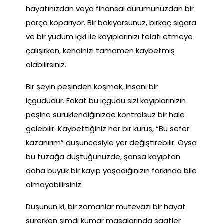
hayatınızdan veya finansal durumunuzdan bir
parça koparıyor. Bir bakıyorsunuz, birkaç sigara
ve bir yudum içki ile kayıplarınızı telafi etmeye
çalışırken, kendinizi tamamen kaybetmiş
olabilirsiniz.
Bir şeyin peşinden koşmak, insani bir
içgüdüdür. Fakat bu içgüdü sizi kayıplarınızın
peşine sürüklendiğinizde kontrolsüz bir hale
gelebilir. Kaybettiğiniz her bir kuruş, “Bu sefer
kazanırım” düşüncesiyle yer değiştirebilir. Oysa
bu tuzağa düştüğünüzde, şansa kayıptan
daha büyük bir kayıp yaşadığınızın farkında bile
olmayabilirsiniz.
Düşünün ki, bir zamanlar mütevazı bir hayat
sürerken şimdi kumar masalarında saatler