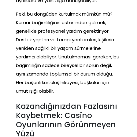
ayrılıklara ve yalnızlığa dönüşebiliyor.
Peki, bu döngüden kurtulmak mümkün mü?
Kumar bağımlılığının üstesinden gelmek,
genellikle profesyonel yardım gerektiriyor.
Destek yapıları ve terapi yöntemleri, kişilerin
yeniden sağlıklı bir yaşam sürmelerine
yardımcı olabiliyor. Unutulmaması gereken, bu
bağımlılığın sadece bireysel bir sorun değil,
aynı zamanda toplumsal bir durum olduğu.
Her başarılı kurtuluş hikayesi, başkaları için
umut ışığı olabilir.
Kazandığınızdan Fazlasını
Kaybetmek: Casino
Oyunlarının Görünmeyen
Yüzü