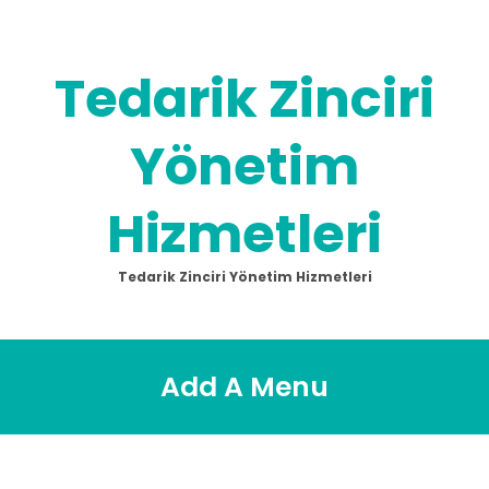
Skip
to
content
Tedarik Zinciri
Yönetim
Hizmetleri
Tedarik Zinciri Yönetim Hizmetleri
Add A Menu