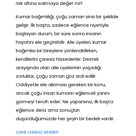
risk altına sokmaya değer mi?
Kumar bağımlılığı, çoğu zaman sinsi bir şekilde
gelişir. İlk başta, sadece eğlence niyetiyle
başlayan durum, bir süre sonra insanın
hayatını ele geçirebilir. Aile üyeleri, kumar
bağımlısı bir bireylere yönlendirilirken,
kendilerini çaresiz hissederler. Destek
arayışında olan aile üyelerinin yaşadığı
zorluklar, çoğu zaman göz ardı edilir.
Ciddiyetle ele alınması gereken bir konu,
ancak çoğu insan kumarın eğlenceli yanını
görmeyi tercih eder. Ne yaparsınız, ilk başta
eğlence deriz ama sonuçları
düşündüğümüzde her şeyin bir bedeli vardır.
canlı casino siteleri