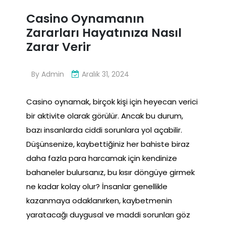
Casino Oynamanın
Zararları Hayatınıza Nasıl
Zarar Verir
By
Admin
Aralık 31, 2024
Casino oynamak, birçok kişi için heyecan verici
bir aktivite olarak görülür. Ancak bu durum,
bazı insanlarda ciddi sorunlara yol açabilir.
Düşünsenize, kaybettiğiniz her bahiste biraz
daha fazla para harcamak için kendinize
bahaneler bulursanız, bu kısır döngüye girmek
ne kadar kolay olur? İnsanlar genellikle
kazanmaya odaklanırken, kaybetmenin
yaratacağı duygusal ve maddi sorunları göz