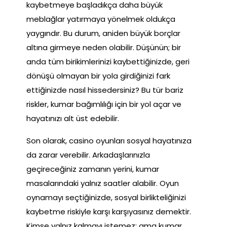
kaybetmeye başladıkça daha büyük
meblağlar yatırmaya yönelmek oldukça
yaygındır. Bu durum, aniden büyük borçlar
altına girmeye neden olabilir. Düşünün; bir
anda tüm birikimlerinizi kaybettiğinizde, geri
dönüşü olmayan bir yola girdiğinizi fark
ettiğinizde nasıl hissedersiniz? Bu tür bariz
riskler, kumar bağımlılığı için bir yol açar ve
hayatınızı alt üst edebilir.
Son olarak, casino oyunları sosyal hayatınıza
da zarar verebilir. Arkadaşlarınızla
geçireceğiniz zamanın yerini, kumar
masalarındaki yalnız saatler alabilir. Oyun
oynamayı seçtiğinizde, sosyal birlikteliğinizi
kaybetme riskiyle karşı karşıyasınız demektir.
Kimse yalnız kalmayı istemez; ama kumar