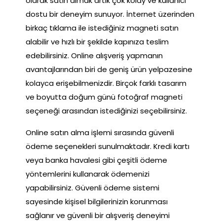
olarak satın almak artık çok kolay ve kullanıcı
dostu bir deneyim sunuyor. İnternet üzerinden
birkaç tıklama ile istediğiniz magneti satın
alabilir ve hızlı bir şekilde kapınıza teslim
edebilirsiniz. Online alışveriş yapmanın
avantajlarından biri de geniş ürün yelpazesine
kolayca erişebilmenizdir. Birçok farklı tasarım
ve boyutta doğum günü fotoğraf magneti
seçeneği arasından istediğinizi seçebilirsiniz.
Online satın alma işlemi sırasında güvenli
ödeme seçenekleri sunulmaktadır. Kredi kartı
veya banka havalesi gibi çeşitli ödeme
yöntemlerini kullanarak ödemenizi
yapabilirsiniz. Güvenli ödeme sistemi
sayesinde kişisel bilgilerinizin korunması
sağlanır ve güvenli bir alışveriş deneyimi