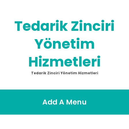
Skip
to
content
Tedarik Zinciri
Yönetim
Hizmetleri
Tedarik Zinciri Yönetim Hizmetleri
Add A Menu