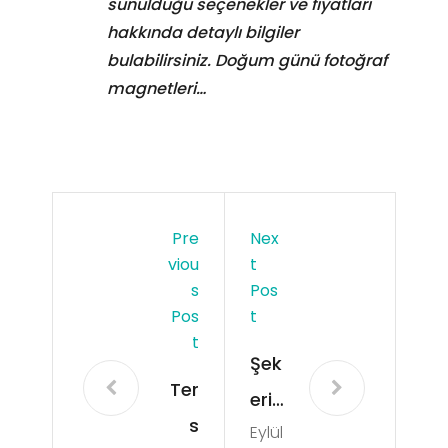
sunulduğu seçenekler ve fiyatları
hakkında detaylı bilgiler
bulabilirsiniz. Doğum günü fotoğraf
magnetleri…
Pre
Nex
Viou
T
S
Pos
Pos
T
T
Şek
Ter
eri
s
Eylül
Bıra