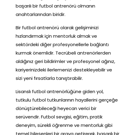
başarılı bir futbol antrenörü olmanın
anahtarlarından biridir.
Bir futbol antrenörü olarak gelişiminizi
hızlandırmak için mentorluk almak ve
sektördeki diğer profesyonellerle bağlantı
kurmak önemlidir. Tecrübeli antrenörlerden
aldığınız geri bildirimler ve profesyonel ağınız,
kariyerinizdeki ilerlemenizi destekleyebilir ve
sizi yeni fırsatlarla tanıştırabilir.
Lisanslı futbol antrenörlüğüne giden yol,
tutkulu futbol tutkunlarının hayallerini gerçeğe
dönüştürebileceği heyecan verici bir
serüvendir. Futbol sevgisi, eğitim, pratik
deneyim, sürekli öğrenme ve mentorluk gibi
temel bileşenleri bir araya getirerek, başarılı bir