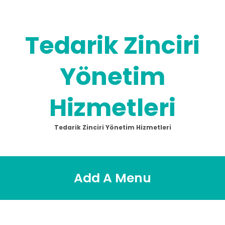
Skip
to
content
Tedarik Zinciri
Yönetim
Hizmetleri
Tedarik Zinciri Yönetim Hizmetleri
Add A Menu