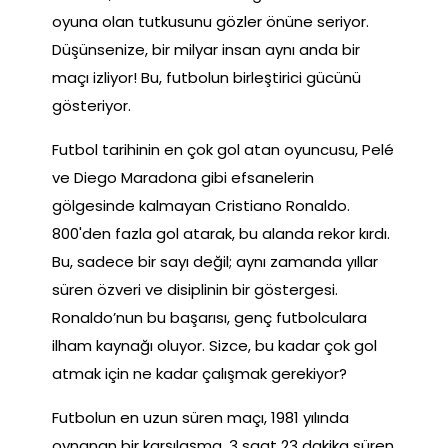
oyuna olan tutkusunu gözler önüne seriyor.
Düşünsenize, bir milyar insan aynı anda bir
maçı izliyor! Bu, futbolun birleştirici gücünü
gösteriyor.
Futbol tarihinin en çok gol atan oyuncusu, Pelé
ve Diego Maradona gibi efsanelerin
gölgesinde kalmayan Cristiano Ronaldo.
800'den fazla gol atarak, bu alanda rekor kırdı.
Bu, sadece bir sayı değil; aynı zamanda yıllar
süren özveri ve disiplinin bir göstergesi.
Ronaldo’nun bu başarısı, genç futbolculara
ilham kaynağı oluyor. Sizce, bu kadar çok gol
atmak için ne kadar çalışmak gerekiyor?
Futbolun en uzun süren maçı, 1981 yılında
oynanan bir karşılaşma. 3 saat 23 dakika süren