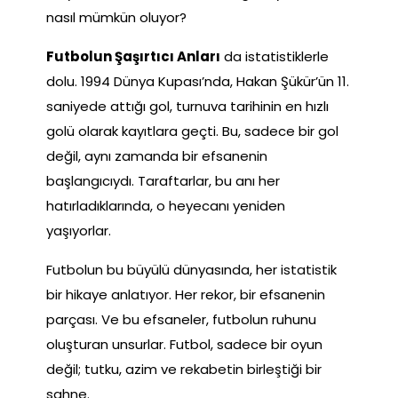
nasıl mümkün oluyor?
Futbolun Şaşırtıcı Anları
da istatistiklerle
dolu. 1994 Dünya Kupası’nda, Hakan Şükür’ün 11.
saniyede attığı gol, turnuva tarihinin en hızlı
golü olarak kayıtlara geçti. Bu, sadece bir gol
değil, aynı zamanda bir efsanenin
başlangıcıydı. Taraftarlar, bu anı her
hatırladıklarında, o heyecanı yeniden
yaşıyorlar.
Futbolun bu büyülü dünyasında, her istatistik
bir hikaye anlatıyor. Her rekor, bir efsanenin
parçası. Ve bu efsaneler, futbolun ruhunu
oluşturan unsurlar. Futbol, sadece bir oyun
değil; tutku, azim ve rekabetin birleştiği bir
sahne.