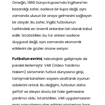
Örneğin, 1966 Dünya Kupası'nda İngiltere'nin
kazandığı zafer, sadece bir kupa değil, aynı
zamanda ulusun bir araya gelmesini sağlayan
bir olaydır. Bu zafer, İngiliz futbolunun
tarihindeki en önemli anlardan biri olarak kabul
edilir. İstatistikler, bu tür anların sadece
duygusal değil, aynı zamanda ekonomik
etkilerini de gözler önüne seriyor.
Futbolun evrimi
, teknolojinin gelişimiyle de
paralel ilerlemiştir. VAR (Video Yardımcı
Hakem) sisteminin futbol dünyasına girişi,
tartışmalı kararların sayısını azaltarak oyunun
adaletini artırdı. Bu değişim, futbolun daha
şeffaf ve izleyici dostu bir hale gelmesine
yardımcı oldu. İstatistikler, VAR uygulamasının
maç sonuçlarına olan etkisini gösteriyor; bazı