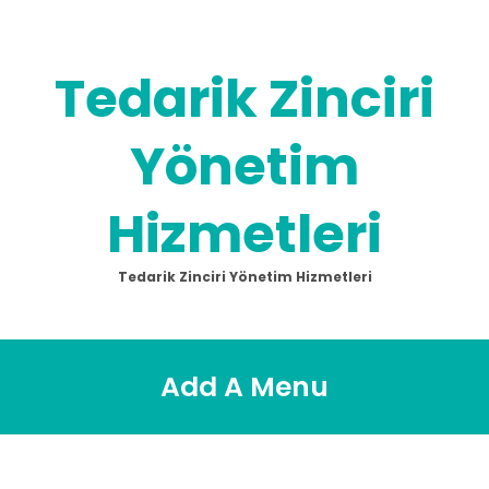
Skip
to
content
Tedarik Zinciri
Yönetim
Hizmetleri
Tedarik Zinciri Yönetim Hizmetleri
Add A Menu