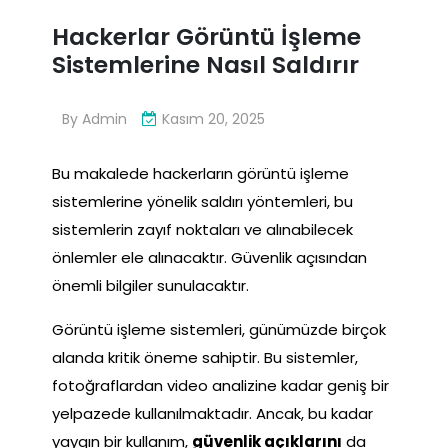
Hackerlar Görüntü İşleme
Sistemlerine Nasıl Saldırır
By
Admin
Kasım 20, 2025
Bu makalede hackerların görüntü işleme
sistemlerine yönelik saldırı yöntemleri, bu
sistemlerin zayıf noktaları ve alınabilecek
önlemler ele alınacaktır. Güvenlik açısından
önemli bilgiler sunulacaktır.
Görüntü işleme sistemleri, günümüzde birçok
alanda kritik öneme sahiptir. Bu sistemler,
fotoğraflardan video analizine kadar geniş bir
yelpazede kullanılmaktadır. Ancak, bu kadar
yaygın bir kullanım,
güvenlik açıklarını
da