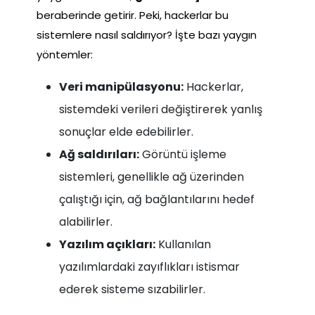
beraberinde getirir. Peki, hackerlar bu
sistemlere nasıl saldırıyor? İşte bazı yaygın
yöntemler:
Veri manipülasyonu:
Hackerlar,
sistemdeki verileri değiştirerek yanlış
sonuçlar elde edebilirler.
Ağ saldırıları:
Görüntü işleme
sistemleri, genellikle ağ üzerinden
çalıştığı için, ağ bağlantılarını hedef
alabilirler.
Yazılım açıkları:
Kullanılan
yazılımlardaki zayıflıkları istismar
ederek sisteme sızabilirler.