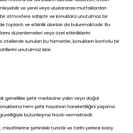
imleyebilir ve yerel veya uluslararası mutfaklardan
if bir atmosfere sahiptir ve konuklara unutulmaz bir
e toplantı ve etkinlik alanları da bulunmaktadır. Bu
larını düzenlemeleri veya özel etkinliklerini
ks otellerde sunulan bu hizmetler, konukların konforlu bir
llerini unutulmaz kılar.
k genellikle şehir merkezine yakın veya doğal
 konuklarına hem şehir hayatının hareketliliğini yaşama
üzelliğiyle bütünleşme fırsatı vermektedir.
isafirlerine şehirdeki turistik ve tarihi yerlere kolay