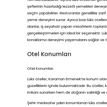
şeflerinin hazırladığı lezzetli yemekleri deney
seçim yapabilirler. Restoranlar genellikle zar
yeme deneyimi sunar. Ayrıca bazı lüks otellerd
alanlar, iş seyahati yapan misafirlerin toplantı
gerçekleştirmeleri için ideal bir seçenektir. Lü
konaklama deneyimi yaşamalarını sağlar ve tati
Otel Konumları
Otel Konumları
Lüks oteller, Karaman Ermenek’te konum olara
güzelliklerin içinde bulunmaktadır. Bu oteller,
imkanı sunarken hem de doğanın sakinliği ve g
Şehir merkezine yakın konumlanan lüks oteller, m