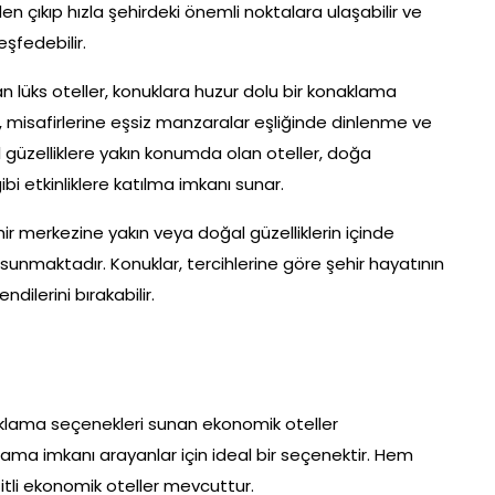
n çıkıp hızla şehirdeki önemli noktalara ulaşabilir ve
şfedebilir.
an lüks oteller, konuklara huzur dolu bir konaklama
r, misafirlerine eşsiz manzaralar eşliğinde dinlenme ve
güzelliklere yakın konumda olan oteller, doğa
gibi etkinliklere katılma imkanı sunar.
ir merkezine yakın veya doğal güzelliklerin içinde
sunmaktadır. Konuklar, tercihlerine göre şehir hayatının
dilerini bırakabilir.
klama seçenekleri sunan ekonomik oteller
ama imkanı arayanlar için ideal bir seçenektir. Hem
eşitli ekonomik oteller mevcuttur.