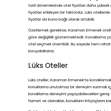
tatil dönemlerinde otel fiyatları daha yüksek ol
fiyatları etkileyen bir faktördür. Lüks oteller
fiyatlar da buna bağlı olarak artabilir.
Özetlemek gerekirse, Karaman Ermenek oteller
göre değişiklik göstermektedir. Konaklama y
otel seçmek önemlidir. Bu sayede hem rahat 
koruyabilirsiniz.
Lüks Oteller
Lüks oteller, Karaman Ermenek’te konaklamak 
konuklarına unutulmaz bir deneyim sunmak için 
konaklama deneyimi yaşayabilecekleri geniş ve ş
hizmet ve olanaklar, konukların ihtiyaçlarını ka