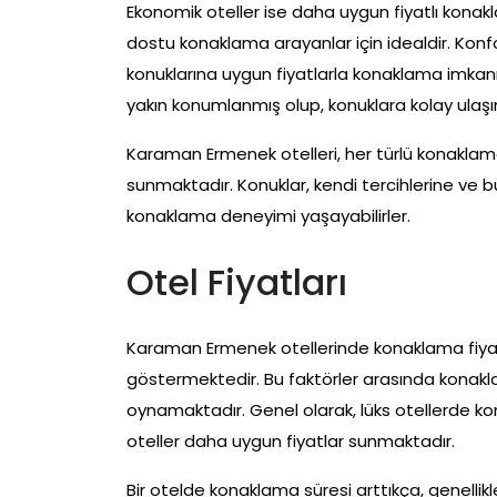
Ekonomik oteller ise daha uygun fiyatlı konakl
dostu konaklama arayanlar için idealdir. Konf
konuklarına uygun fiyatlarla konaklama imkanı
yakın konumlanmış olup, konuklara kolay ulaş
Karaman Ermenek otelleri, her türlü konaklama 
sunmaktadır. Konuklar, kendi tercihlerine ve bü
konaklama deneyimi yaşayabilirler.
Otel Fiyatları
Karaman Ermenek otellerinde konaklama fiyatlar
göstermektedir. Bu faktörler arasında konakla
oynamaktadır. Genel olarak, lüks otellerde ko
oteller daha uygun fiyatlar sunmaktadır.
Bir otelde konaklama süresi arttıkça, genellikle