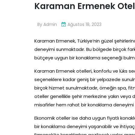
Karaman Ermenek Otell
By
Admin
Ağustos 18, 2023
Karaman Ermenek, Türkiye’nin güzel şehirlerind
deneyimi sunmaktadır. Bu bölgede birçok fark
bütçeye uygun bir konaklama seçeneği bul
Karaman Ermenek otelleri, konforlu ve lüks s
seçeneklere kadar geniş bir yelpazede sunulm
birçok hizmet sunulmaktadır, örneğin spa, fit
oteller genellikle şehir merkezine yakın veya 
misafirler hem rahat bir konaklama deneyimi y
Ekonomik oteller ise daha uygun fiyatlı kona
bir konaklama deneyimi yaşanabilir ve ihtiy
Ermenek’te konaklarken gezilecek yerler arası