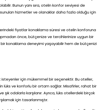
abilir. Bunun yanı sıra, otelin konfor seviyesi de
de sunulan hizmetler ve olanaklar daha fazla olduğu için
indeki fiyatlar konaklama süresi ve otelin konforuna
apmadan önce, bütçenize ve tercihlerinize uygun bir
bir konaklama deneyimi yaşayabilir hem de bütçenizi
isteyenler için mükemmel bir seçenektir. Bu oteller,
lüks ve konforlu bir ortam sağlar. Misafirler, rahat bir
ık odalarla karşılanır. Ayrıca, lüks otellerdeki birçok
rşılamak için tasarlanmıştır.