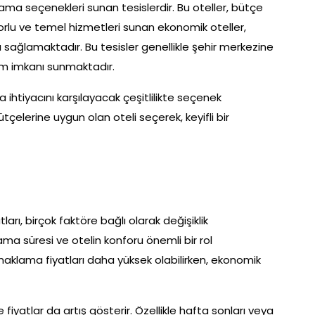
ama seçenekleri sunan tesislerdir. Bu oteller, bütçe
orlu ve temel hizmetleri sunan ekonomik oteller,
 sağlamaktadır. Bu tesisler genellikle şehir merkezine
ım imkanı sunmaktadır.
ihtiyacını karşılayacak çeşitlilikte seçenek
tçelerine uygun olan oteli seçerek, keyifli bir
ı, birçok faktöre bağlı olarak değişiklik
ma süresi ve otelin konforu önemli bir rol
naklama fiyatları daha yüksek olabilirken, ekonomik
 fiyatlar da artış gösterir. Özellikle hafta sonları veya