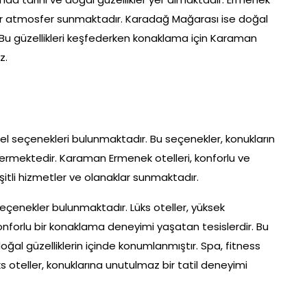
ihi bir atmosfer sunmaktadır. Karadağ Mağarası ise doğal
r. Bu güzellikleri keşfederken konaklama için Karaman
z.
el seçenekleri bulunmaktadır. Bu seçenekler, konukların
stermektedir. Karaman Ermenek otelleri, konforlu ve
itli hizmetler ve olanaklar sunmaktadır.
eçenekler bulunmaktadır. Lüks oteller, yüksek
nforlu bir konaklama deneyimi yaşatan tesislerdir. Bu
oğal güzelliklerin içinde konumlanmıştır. Spa, fitness
s oteller, konuklarına unutulmaz bir tatil deneyimi