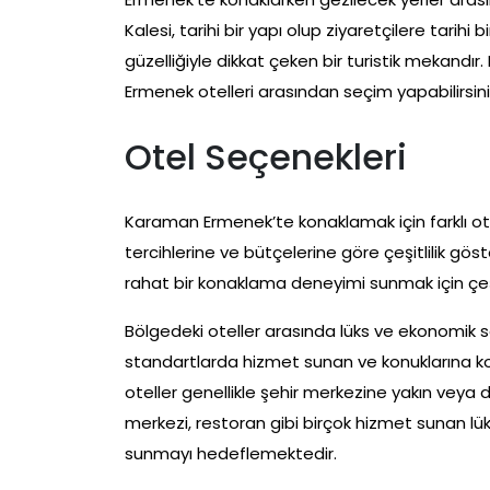
Kalesi, tarihi bir yapı olup ziyaretçilere tar
güzelliğiyle dikkat çeken bir turistik mekandı
Ermenek otelleri arasından seçim yapabilirsini
Otel Seçenekleri
Karaman Ermenek’te konaklamak için farklı ot
tercihlerine ve bütçelerine göre çeşitlilik gö
rahat bir konaklama deneyimi sunmak için çeş
Bölgedeki oteller arasında lüks ve ekonomik s
standartlarda hizmet sunan ve konuklarına ko
oteller genellikle şehir merkezine yakın veya d
merkezi, restoran gibi birçok hizmet sunan lük
sunmayı hedeflemektedir.