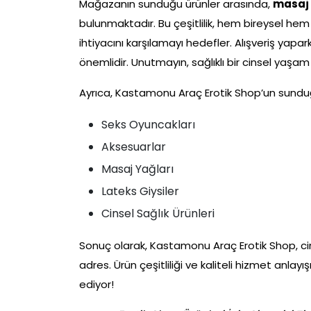
Mağazanın sunduğu ürünler arasında,
masaj 
bulunmaktadır. Bu çeşitlilik, hem bireysel hem
ihtiyacını karşılamayı hedefler. Alışveriş yapa
önemlidir. Unutmayın, sağlıklı bir cinsel yaşam
Ayrıca, Kastamonu Araç Erotik Shop’un sunduğu
Seks Oyuncakları
Aksesuarlar
Masaj Yağları
Lateks Giysiler
Cinsel Sağlık Ürünleri
Sonuç olarak, Kastamonu Araç Erotik Shop, cins
adres. Ürün çeşitliliği ve kaliteli hizmet anlayı
ediyor!