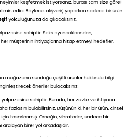
neyimler keşfetmek istiyorsanız, burası tam size göre!
 tatmin edici. Böylece, alışveriş yaparken sadece bir ürün
eşif
yolculuğunuza da çıkacaksınız.
lpazesine sahiptir. Seks oyuncaklarından,
her müşterinin ihtiyaçlarına hitap etmeyi hedefler.
an mağazanın sunduğu çeşitli ürünler hakkında bilgi
nginleştirecek öneriler bulacaksınız.
ün yelpazesine sahiptir. Burada, her zevke ve ihtiyaca
ha fazlasını bulabilirsiniz. Düşünün ki, her bir ürün, cinsel
in tasarlanmış. Örneğin, vibratörler, sadece bir
 aralayan birer yol arkadaşıdır.