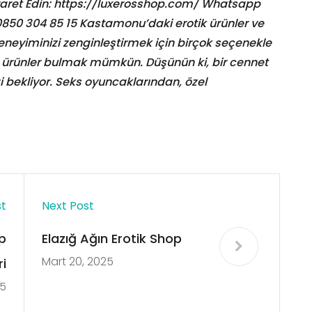
Ziyaret Edin: https://luxerosshop.com/ Whatsapp
 0850 304 85 15 Kastamonu’daki erotik ürünler ve
neyiminizi zenginleştirmek için birçok seçenekle
n ürünler bulmak mümkün. Düşünün ki, bir cennet
izi bekliyor. Seks oyuncaklarından, özel
st
Next Post
p
Elazığ Ağın Erotik Shop
Mart 20, 2025
i
25