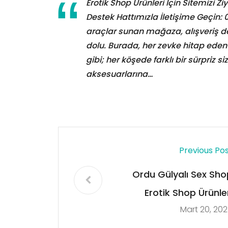
Erotik Shop Ürünleri İçin Sitemizi 
Destek Hattımızla İletişime Geçin:
araçlar sunan mağaza, alışveriş de
dolu. Burada, her zevke hitap ede
gibi; her köşede farklı bir sürpriz s
aksesuarlarına…
Previous Po
Ordu Gülyalı Sex Sho
Erotik Shop Ürünler
Mart 20, 20