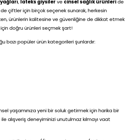
yağları
,
lateks giysiler
ve
cinsel sağlık ürünleri
de
 de çiftler için birçok seçenek sunarak, herkesin
rken, ürünlerin kalitesine ve güvenliğine de dikkat etmek
 için doğru ürünleri seçmek şart!
 bazı popüler ürün kategorileri şunlardır:
el yaşamınıza yeni bir soluk getirmek için harika bir
şı ile alışveriş deneyiminizi unutulmaz kılmayı vaat