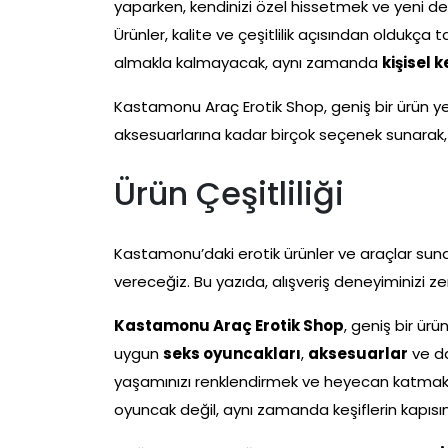
yaparken, kendinizi özel hissetmek ve yeni de
Ürünler, kalite ve çeşitlilik açısından oldukça
almakla kalmayacak, aynı zamanda
kişisel k
Kastamonu Araç Erotik Shop, geniş bir ürün ye
aksesuarlarına kadar birçok seçenek sunarak, 
Ürün Çeşitliliği
Kastamonu’daki erotik ürünler ve araçlar sun
vereceğiz. Bu yazıda, alışveriş deneyiminizi ze
Kastamonu Araç Erotik Shop
, geniş bir ür
uygun
seks oyuncakları
,
aksesuarlar
ve da
yaşamınızı renklendirmek ve heyecan katmak iç
oyuncak değil, aynı zamanda keşiflerin kapısını