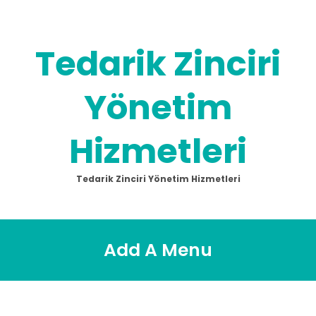
Skip
to
content
Tedarik Zinciri
Yönetim
Hizmetleri
Tedarik Zinciri Yönetim Hizmetleri
Add A Menu