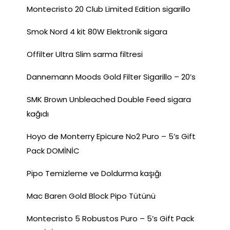
Montecristo 20 Club Limited Edition sigarillo
Smok Nord 4 kit 80W Elektronik sigara
Offilter Ultra Slim sarma filtresi
Dannemann Moods Gold Filter Sigarillo – 20’s
SMK Brown Unbleached Double Feed sigara
kağıdı
Hoyo de Monterry Epicure No2 Puro – 5’s Gift
Pack DOMİNİC
Pipo Temizleme ve Doldurma kaşığı
Mac Baren Gold Block Pipo Tütünü
Montecristo 5 Robustos Puro – 5’s Gift Pack