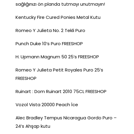
sağlığınızı ön planda tutmayı unutmayın!
Kentucky Fire Cured Ponies Metal Kutu
Romeo Y Julieta No. 2 Tekli Puro
Punch Duke 10’s Puro FREESHOP
H. Upmann Magnum 50 25’s FREESHOP
Romeo Y Julieta Petit Royales Puro 25’s
FREESHOP
Ruinart : Dom Ruinart 2010 75CL FREESHOP
Vozol Vista 20000 Peach İce
Alec Bradley Tempus Nicaragua Gordo Puro –
24’s Ahşap kutu