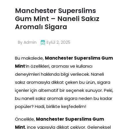
Manchester Superslims
Gum Mint – Naneli Sakız
Aromalı Sigara
By
Admin
Eylül 2, 2025
Bu makalede,
Manchester Superslims Gum
Mint
‘in özellikleri, aroması ve kullanıcı
deneyimleri hakkında bilgi verilecek. Naneli
sakız aromasıyla dikkat çeken bu ürün, sigara
içenler için alternatif bir seçenek sunuyor. Peki,
bu naneli sakız aromalı sigara neden bu kadar
popüler? Hadi, birlikte keşfedelim!
Öncelikle,
Manchester Superslims Gum
Mint
, ince yapısıyla dikkat çekiyor. Geleneksel