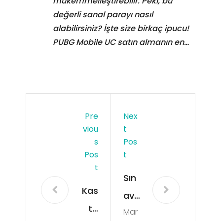
mükemmelleştirebilir. Peki, bu
değerli sanal parayı nasıl
alabilirsiniz? İşte size birkaç ipucu!
PUBG Mobile UC satın almanın en…
Pre
Nex
Viou
T
S
Pos
Pos
T
T
Sın
Kas
av
ta
Mar
Haz