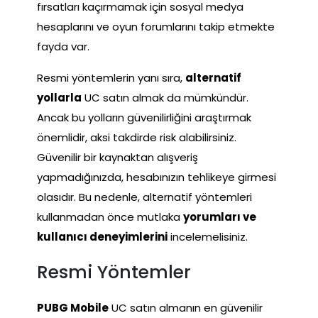
fırsatları kaçırmamak için sosyal medya
hesaplarını ve oyun forumlarını takip etmekte
fayda var.
Resmi yöntemlerin yanı sıra,
alternatif
yollarla
UC satın almak da mümkündür.
Ancak bu yolların güvenilirliğini araştırmak
önemlidir, aksi takdirde risk alabilirsiniz.
Güvenilir bir kaynaktan alışveriş
yapmadığınızda, hesabınızın tehlikeye girmesi
olasıdır. Bu nedenle, alternatif yöntemleri
kullanmadan önce mutlaka
yorumları ve
kullanıcı deneyimlerini
incelemelisiniz.
Resmi Yöntemler
PUBG Mobile
UC satın almanın en güvenilir