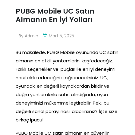
PUBG Mobile UC Satın
Almanın En İyi Yolları
By
Admin
Mart 5, 2025
Bu makalede, PUBG Mobile oyununda UC satın
almanın en etkili yöntemlerini keşfedeceğiz.
Farklı seçenekler ve ipuçları ile en iyi deneyimi
nasıl elde edeceğinizi öğreneceksiniz. UC,
oyundaki en değerli kaynaklardan biridir ve
doğru yöntemlerle satın alındığında, oyun
deneyiminizi mükemmelleştirebilir. Peki, bu
değerli sanal parayı nasıl alabilirsiniz? İşte size
birkaç ipucu!
PUBG Mobile UC satın almanın en güvenilir