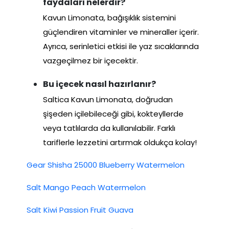
faydaları nelerdir?
Kavun Limonata, bağışıklık sistemini
güçlendiren vitaminler ve mineraller içerir.
Ayrıca, serinletici etkisi ile yaz sıcaklarında
vazgeçilmez bir içecektir.
Bu içecek nasıl hazırlanır?
Saltica Kavun Limonata, doğrudan
şişeden içilebileceği gibi, kokteyllerde
veya tatlılarda da kullanılabilir. Farklı
tariflerle lezzetini artırmak oldukça kolay!
Gear Shisha 25000 Blueberry Watermelon
Salt Mango Peach Watermelon
Salt Kiwi Passion Fruit Guava