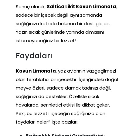
Sonuç olarak,
Saltica Likit Kavun Limonata
,
sadece bir içecek değil, aynı zamanda
sağlığınıza katkıda bulunan bir dost gibidir.
Yazın sıcak günlerinde yanında olmasını
istemeyeceğiniz bir lezzet!
Faydaları
Kavun Limonata
, yaz aylarının vazgeçilmezi
olan ferahlatıcı bir içecektir. İçeriğindeki doğal
meyve özleri, sadece damak tadınızı değil,
sağlığınızı da destekler. Özellikle sıcak
havalarda, serinletici etkisi ile dikkat çeker.
Peki, bu lezzetli içeceğin sağlığınıza olan
faydaları neler? İşte bazıları:
Bağışıklık Sistemi Güçlendirici: