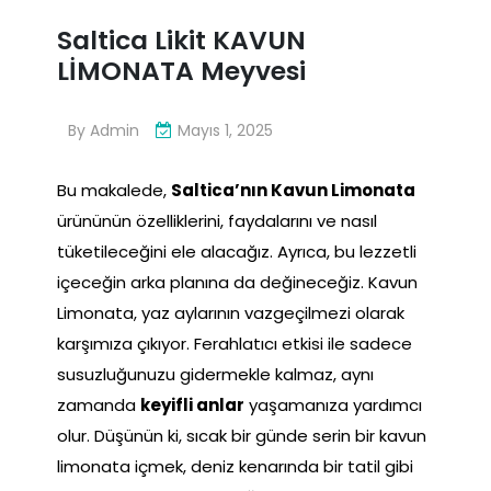
Saltica Likit KAVUN
LİMONATA Meyvesi
By
Admin
Mayıs 1, 2025
Bu makalede,
Saltica’nın Kavun Limonata
ürününün özelliklerini, faydalarını ve nasıl
tüketileceğini ele alacağız. Ayrıca, bu lezzetli
içeceğin arka planına da değineceğiz. Kavun
Limonata, yaz aylarının vazgeçilmezi olarak
karşımıza çıkıyor. Ferahlatıcı etkisi ile sadece
susuzluğunuzu gidermekle kalmaz, aynı
zamanda
keyifli anlar
yaşamanıza yardımcı
olur. Düşünün ki, sıcak bir günde serin bir kavun
limonata içmek, deniz kenarında bir tatil gibi