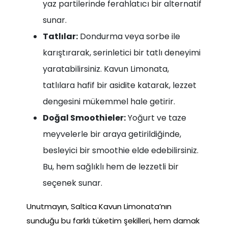
yaz partilerinde ferahlatıcı bir alternatif
sunar.
Tatlılar:
Dondurma veya sorbe ile
karıştırarak, serinletici bir tatlı deneyimi
yaratabilirsiniz. Kavun Limonata,
tatlılara hafif bir asidite katarak, lezzet
dengesini mükemmel hale getirir.
Doğal Smoothieler:
Yoğurt ve taze
meyvelerle bir araya getirildiğinde,
besleyici bir smoothie elde edebilirsiniz.
Bu, hem sağlıklı hem de lezzetli bir
seçenek sunar.
Unutmayın, Saltica Kavun Limonata’nın
sunduğu bu farklı tüketim şekilleri, hem damak