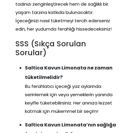
tadınızı zenginleştirecek hem de sağlıklı bir
yaşam tarzına katkıda bulunacaktır.
İçeceğinizi nasıl tüketmeyi tercih ederseniz
edin, her yudumda ferahlığı hissedeceksiniz!
SSS (Sıkça Sorulan
Sorular)
Saltica Kavun Limonata ne zaman
tüketilmelidir?
Bu ferahlatıcı içeceği yaz aylarında
serinlemek için veya yemeklerin yanında
keyifle tüketebilirsiniz. Her anınıza lezzet
katmak için mükemmel bir seçim!
Saltica Kavun Limonata’nın sağlığa