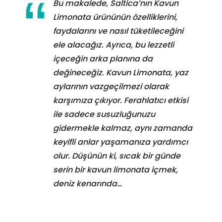
Bu makalede, Saltica’nın Kavun
Limonata ürününün özelliklerini,
faydalarını ve nasıl tüketileceğini
ele alacağız. Ayrıca, bu lezzetli
içeceğin arka planına da
değineceğiz. Kavun Limonata, yaz
aylarının vazgeçilmezi olarak
karşımıza çıkıyor. Ferahlatıcı etkisi
ile sadece susuzluğunuzu
gidermekle kalmaz, aynı zamanda
keyifli anlar yaşamanıza yardımcı
olur. Düşünün ki, sıcak bir günde
serin bir kavun limonata içmek,
deniz kenarında…