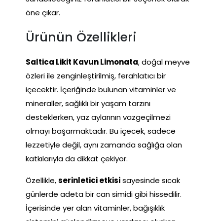
öne çıkar.
Ürünün Özellikleri
Saltica Likit Kavun Limonata
, doğal meyve
özleri ile zenginleştirilmiş, ferahlatıcı bir
içecektir. İçeriğinde bulunan vitaminler ve
mineraller, sağlıklı bir yaşam tarzını
desteklerken, yaz aylarının vazgeçilmezi
olmayı başarmaktadır. Bu içecek, sadece
lezzetiyle değil, aynı zamanda sağlığa olan
katkılarıyla da dikkat çekiyor.
Özellikle,
serinletici etkisi
sayesinde sıcak
günlerde adeta bir can simidi gibi hissedilir.
İçerisinde yer alan vitaminler, bağışıklık