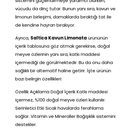
sistemini güçlendirmeye yardımcı olurken,
vücudu da dinç tutar. Bunun yanı sıra, kavun ve
limonun birleşimi, damaklarda bıraktığı tat ile
de kendine hayran bırakıyor.
Ayrıca,
Saltica Kavun Limonata
ürününün
içerik tablosuna göz atmak gerekirse, doğal
meyve özlerinin yanı sıra, katkı maddesi
içermediği de görülmektedir. Bu da onu daha
sağlıklı bir alternatif haline getirir. İşte ürünün
bazı belirgin özellikleri:
Özellik Açıklama Doğal İçerik Katkı maddesi
içermez, %100 doğal meyve özleri kullanılır.
Serinletici Etki Sıcak havalarda ferahlama
sağlar. Vitamin ve Mineraller Bağışıklık sistemini
destekler.