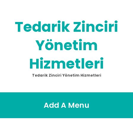
Skip
to
content
Tedarik Zinciri
Yönetim
Hizmetleri
Tedarik Zinciri Yönetim Hizmetleri
Add A Menu