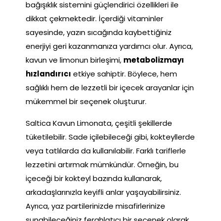
bağışıklık sistemini güçlendirici özellikleri ile
dikkat çekmektedir. İçerdiği vitaminler
sayesinde, yazın sıcağında kaybettiğiniz
enerjiyi geri kazanmanıza yardımcı olur. Ayrıca,
kavun ve limonun birleşimi,
metabolizmayı
hızlandırıcı
etkiye sahiptir. Böylece, hem
sağlıklı hem de lezzetli bir içecek arayanlar için
mükemmel bir seçenek oluşturur.
Saltica Kavun Limonata, çeşitli şekillerde
tüketilebilir. Sade içilebileceği gibi, kokteyllerde
veya tatlılarda da kullanılabilir. Farklı tariflerle
lezzetini artırmak mümkündür. Örneğin, bu
içeceği bir kokteyl bazında kullanarak,
arkadaşlarınızla keyifli anlar yaşayabilirsiniz.
Ayrıca, yaz partilerinizde misafirlerinize
sunabileceğiniz ferahlatıcı bir seçenek olarak