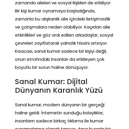
zamanda aileleri ve sosyal ilişkileri de etkiliyor.
Bir kişi kumar oynamaya başladığında,
zamanla bu alışkanlık aile içindeki iletişimsizlik
ve çatışmalara neden olabiliyor. Kaçırılan aile
etkinlikleri ve göz ardı edilen arkadaşlar, sosyal
çevreleri zayıflatarak yalnızlık hissini artırıyor.
Kısacası, sanal kumar sadece bir kişiyi değil,
onun etrafındaki insanları da etkileyen çok
boyutlu bir sorun haline dönüşüyor.
Sanal Kumar: Dijital
Dünyanın Karanlık Yüzü
Sanal kumar, modern dünyanın bir gerçeği
haline geldi. İnternetin sunduğu kolaylıklar,
insanların sadece birkaç tıklama ile kumar
oynamalarına olanak tanıyor. Ama burada bir