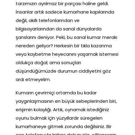
tarzımızın ayrılmaz bir parçası haline geldi.
İnsanlar artık sadece kumarhane kapılarında
değil, akıllı telefonlarından ve
bilgisayarlarından da sanal dünyalarda
şanslarını deniyor. Peki, bu sanal kumar merakı
nereden geliyor? Herkesin bir tıkla kazanma
veya kaybetme heyecanını yaşamak istemesi
oldukça doğal; ama sonuçları
düşündüğümüzde durumun ciddiyetini göz
ardı etmeyelim.
Kumarın çevrimiçi ortamda bu kadar
yaygınlaşmasının en büyük sebeplerinden biri,
erişimin kolaylığı. Artık, oynamak istediğiniz
oyunu bulmak için yüzyıllardır süregelen
kumarhaneye gitmek zorunda değilsiniz. Bir
cep telefonuyla birkaç dokunuşla, eğlencenin