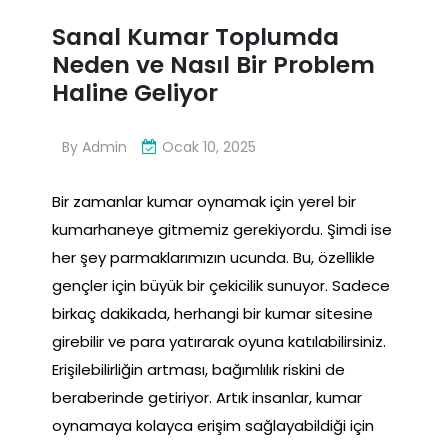
Sanal Kumar Toplumda
Neden ve Nasıl Bir Problem
Haline Geliyor
By
Admin
Ocak 10, 2025
Bir zamanlar kumar oynamak için yerel bir
kumarhaneye gitmemiz gerekiyordu. Şimdi ise
her şey parmaklarımızın ucunda. Bu, özellikle
gençler için büyük bir çekicilik sunuyor. Sadece
birkaç dakikada, herhangi bir kumar sitesine
girebilir ve para yatırarak oyuna katılabilirsiniz.
Erişilebilirliğin artması, bağımlılık riskini de
beraberinde getiriyor. Artık insanlar, kumar
oynamaya kolayca erişim sağlayabildiği için