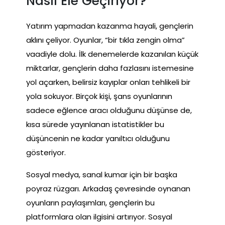
Nasıl Ele Geçiriyor?
Yatırım yapmadan kazanma hayali, gençlerin
aklını çeliyor. Oyunlar, “bir tıkla zengin olma”
vaadiyle dolu. İlk denemelerde kazanılan küçük
miktarlar, gençlerin daha fazlasını istemesine
yol açarken, belirsiz kayıplar onları tehlikeli bir
yola sokuyor. Birçok kişi, şans oyunlarının
sadece eğlence aracı olduğunu düşünse de,
kısa sürede yayınlanan istatistikler bu
düşüncenin ne kadar yanıltıcı olduğunu
gösteriyor.
Sosyal medya, sanal kumar için bir başka
poyraz rüzgarı. Arkadaş çevresinde oynanan
oyunların paylaşımları, gençlerin bu
platformlara olan ilgisini artırıyor. Sosyal