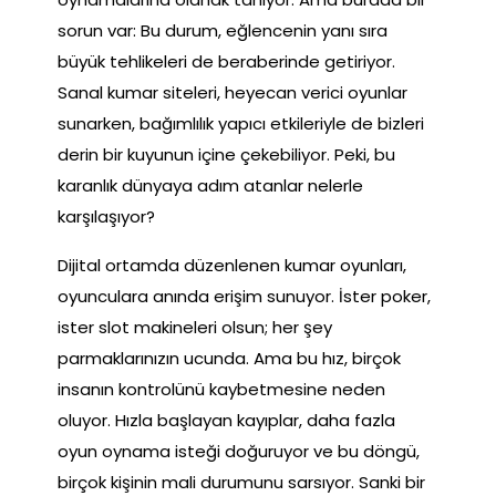
sorun var: Bu durum, eğlencenin yanı sıra
büyük tehlikeleri de beraberinde getiriyor.
Sanal kumar siteleri, heyecan verici oyunlar
sunarken, bağımlılık yapıcı etkileriyle de bizleri
derin bir kuyunun içine çekebiliyor. Peki, bu
karanlık dünyaya adım atanlar nelerle
karşılaşıyor?
Dijital ortamda düzenlenen kumar oyunları,
oyunculara anında erişim sunuyor. İster poker,
ister slot makineleri olsun; her şey
parmaklarınızın ucunda. Ama bu hız, birçok
insanın kontrolünü kaybetmesine neden
oluyor. Hızla başlayan kayıplar, daha fazla
oyun oynama isteği doğuruyor ve bu döngü,
birçok kişinin mali durumunu sarsıyor. Sanki bir