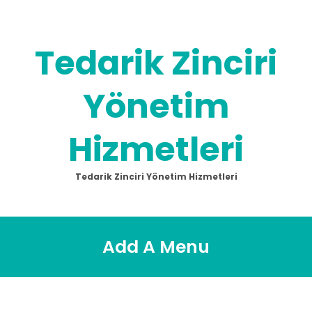
Skip
to
content
Tedarik Zinciri
Yönetim
Hizmetleri
Tedarik Zinciri Yönetim Hizmetleri
Add A Menu