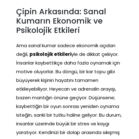
Çipin Arkasında: Sanal
Kumarın Ekonomik ve
Psikolojik Etkileri
Ama sanal kumar sadece ekonomik açıdan
değil,
psikolojik etkileri
yle de dikkat çekiyor.
İnsanlar kaybettikçe daha fazla oynamak için
motive oluyorlar. Bu döngü, bir kar topu gibi
büyüyerek kişinin hayatını tamamen
etkileyebiliyor. Heyecan ve adrenalin arayışı,
bazen mantığın önüne geçiyor. Düşünsene;
kaybettiğin bir oyun sonrası yeniden oynama
isteğin, sanki bir tutku haline geliyor. Bu durum,
insanlar üzerinde büyük bir stres ve kaygı
yaratıyor. Kendinizi bir dolap arasında sıkışmış