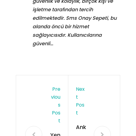
güvenlik ve kolaylık, birçok kişi ve
işletme tarafından tercih
edilmektedir. Sms Onay Sepeti, bu
alanda öncü bir hizmet
sağlayıcısıdır. Kullanıcılarına
güvenli…
Pre
Nex
Viou
T
S
Pos
Pos
T
T
Ank
Yen