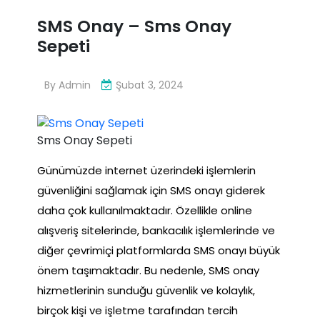
SMS Onay – Sms Onay
Sepeti
By
Admin
Şubat 3, 2024
Sms Onay Sepeti
Günümüzde internet üzerindeki işlemlerin
güvenliğini sağlamak için SMS onayı giderek
daha çok kullanılmaktadır. Özellikle online
alışveriş sitelerinde, bankacılık işlemlerinde ve
diğer çevrimiçi platformlarda SMS onayı büyük
önem taşımaktadır. Bu nedenle, SMS onay
hizmetlerinin sunduğu güvenlik ve kolaylık,
birçok kişi ve işletme tarafından tercih