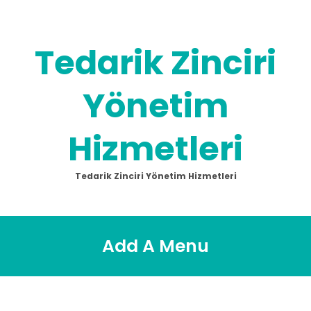
Skip
to
content
Tedarik Zinciri
Yönetim
Hizmetleri
Tedarik Zinciri Yönetim Hizmetleri
Add A Menu