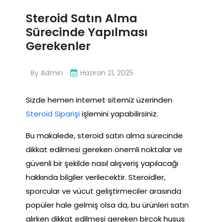
Steroid Satın Alma
Sürecinde Yapılması
Gerekenler
By
Admin
Haziran 21, 2025
Sizde hemen internet sitemiz üzerinden
Steroid Siparişi
işlemini yapabilirsiniz.
Bu makalede, steroid satın alma sürecinde
dikkat edilmesi gereken önemli noktalar ve
güvenli bir şekilde nasıl alışveriş yapılacağı
hakkında bilgiler verilecektir. Steroidler,
sporcular ve vücut geliştirmeciler arasında
popüler hale gelmiş olsa da, bu ürünleri satın
alırken dikkat edilmesi gereken birçok husus