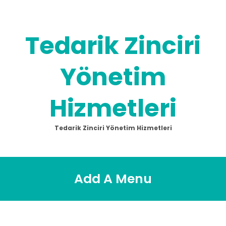
Skip
to
content
Tedarik Zinciri
Yönetim
Hizmetleri
Tedarik Zinciri Yönetim Hizmetleri
Add A Menu