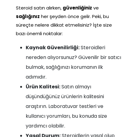
Steroid satın alırken,
güvenliğiniz
ve
sağlığınız
her şeyden önce gelir. Peki, bu
süreçte nelere dikkat etmelisiniz? İşte size
bazı önemli noktalar:
Kaynak Güvenilirliği:
Steroidleri
nereden alıyorsunuz? Güvenilir bir satıcı
bulmak, sağlığınızı korumanın ilk
adımıdır.
Ürün Kalitesi:
Satın almayı
düşündüğünüz ürünlerin kalitesini
araştırın. Laboratuvar testleri ve
kullanıcı yorumları, bu konuda size
yardımcı olabilir.
Yasal Durum:
Steroidlerin yasal olup