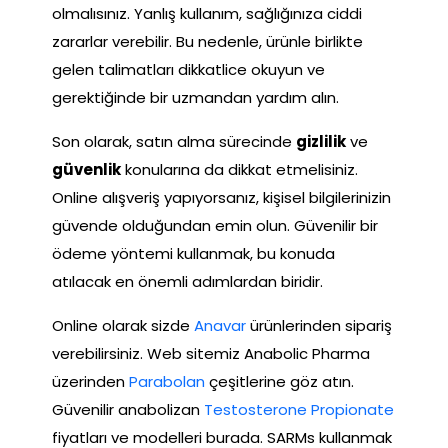
olmalısınız. Yanlış kullanım, sağlığınıza ciddi
zararlar verebilir. Bu nedenle, ürünle birlikte
gelen talimatları dikkatlice okuyun ve
gerektiğinde bir uzmandan yardım alın.
Son olarak, satın alma sürecinde
gizlilik
ve
güvenlik
konularına da dikkat etmelisiniz.
Online alışveriş yapıyorsanız, kişisel bilgilerinizin
güvende olduğundan emin olun. Güvenilir bir
ödeme yöntemi kullanmak, bu konuda
atılacak en önemli adımlardan biridir.
Online olarak sizde
Anavar
ürünlerinden sipariş
verebilirsiniz. Web sitemiz Anabolic Pharma
üzerinden
Parabolan
çeşitlerine göz atın.
Güvenilir anabolizan
Testosterone Propionate
fiyatları ve modelleri burada. SARMs kullanmak