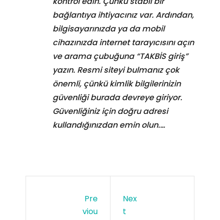
kontrol edin. Çünkü stabil bir
bağlantıya ihtiyacınız var. Ardından,
bilgisayarınızda ya da mobil
cihazınızda internet tarayıcısını açın
ve arama çubuğuna “TAKBİS giriş”
yazın. Resmi siteyi bulmanız çok
önemli, çünkü kimlik bilgilerinizin
güvenliği burada devreye giriyor.
Güvenliğiniz için doğru adresi
kullandığınızdan emin olun.…
Pre
Nex
Viou
T