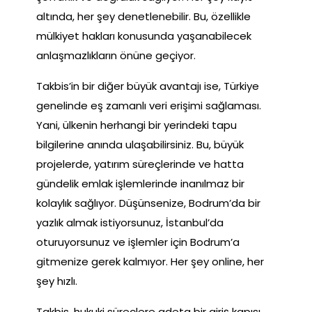
altında, her şey denetlenebilir. Bu, özellikle
mülkiyet hakları konusunda yaşanabilecek
anlaşmazlıkların önüne geçiyor.
Takbis’in bir diğer büyük avantajı ise, Türkiye
genelinde eş zamanlı veri erişimi sağlaması.
Yani, ülkenin herhangi bir yerindeki tapu
bilgilerine anında ulaşabilirsiniz. Bu, büyük
projelerde, yatırım süreçlerinde ve hatta
gündelik emlak işlemlerinde inanılmaz bir
kolaylık sağlıyor. Düşünsenize, Bodrum’da bir
yazlık almak istiyorsunuz, İstanbul’da
oturuyorsunuz ve işlemler için Bodrum’a
gitmenize gerek kalmıyor. Her şey online, her
şey hızlı.
Takbis, hukuki süreçlere adeta bir giriş kapısı.