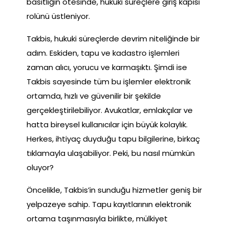
basitliğin ötesinde, hukuki süreçlere giriş kapısı
rolünü üstleniyor.
Takbis, hukuki süreçlerde devrim niteliğinde bir
adım. Eskiden, tapu ve kadastro işlemleri
zaman alıcı, yorucu ve karmaşıktı. Şimdi ise
Takbis sayesinde tüm bu işlemler elektronik
ortamda, hızlı ve güvenilir bir şekilde
gerçekleştirilebiliyor. Avukatlar, emlakçılar ve
hatta bireysel kullanıcılar için büyük kolaylık.
Herkes, ihtiyaç duyduğu tapu bilgilerine, birkaç
tıklamayla ulaşabiliyor. Peki, bu nasıl mümkün
oluyor?
Öncelikle, Takbis’in sunduğu hizmetler geniş bir
yelpazeye sahip. Tapu kayıtlarının elektronik
ortama taşınmasıyla birlikte, mülkiyet