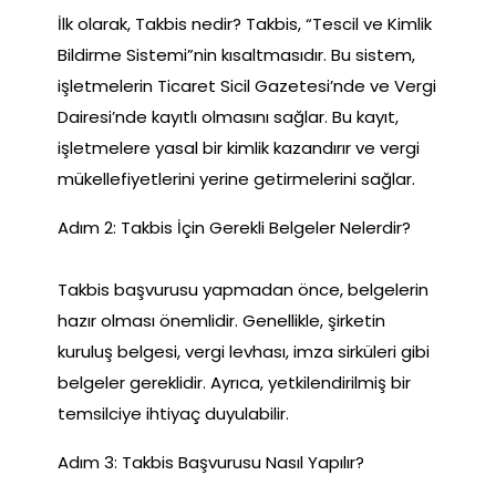
İlk olarak, Takbis nedir? Takbis, “Tescil ve Kimlik
Bildirme Sistemi”nin kısaltmasıdır. Bu sistem,
işletmelerin Ticaret Sicil Gazetesi’nde ve Vergi
Dairesi’nde kayıtlı olmasını sağlar. Bu kayıt,
işletmelere yasal bir kimlik kazandırır ve vergi
mükellefiyetlerini yerine getirmelerini sağlar.
Adım 2: Takbis İçin Gerekli Belgeler Nelerdir?
Takbis başvurusu yapmadan önce, belgelerin
hazır olması önemlidir. Genellikle, şirketin
kuruluş belgesi, vergi levhası, imza sirküleri gibi
belgeler gereklidir. Ayrıca, yetkilendirilmiş bir
temsilciye ihtiyaç duyulabilir.
Adım 3: Takbis Başvurusu Nasıl Yapılır?