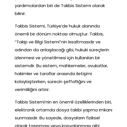
yardımcılardan biri de Takbis Sistemi olarak
bilinir.
Takbis Sistemi, Türkiye’de hukuk alanında
önemli bir dönüm noktası olmuştur. Takbis,
“Takip ve Bilgi Sistemi”nin kısaltmasıdır ve
adından da anlaşılacağı gibi, hukuki süreçlerin
izlenmesi ve yönetilmesi için kullanılan bir
sistemdir. Bu sistem, mahkemeler, avukatlar,
hakimler ve taraflar arasında iletişimi
kolaylaştırırken, sürecin şeffaflığını ve
verimliliğini artırır.
Takbis Sistemi’nin en önemli özelliklerinden biri,
elektronik ortamda dosya takibi yapma imkanı
sunmasıdır. Bu sayede, dosyaların fiziksel
olarak taşınması veya kopyalanması gibi