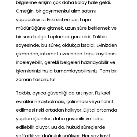
bilgilerine erişim çok daha kolay hale geldi.
Örneğin, bir gayrimenkul alım satımı
yapacaksınız. Eski sistemde, tapu
müdürlüğüne gitmek, uzun süre beklemek ve
bir sürü belge toplamak gerekirdi. Takbis
sayesinde, bu süreç oldukça kısaldı. Evinizden
çıkmadan, internet üzerinden tapu kayıtlarını
inceleyebilir, gerekli belgeleri hazırlayabilir ve
işlemlerinizi hızla tamamlayabilirsiniz. Tam bir
zaman tasarrufu!
Takbis, ayrıca güvenliği de artırıyor. Fiziksel
evrakların kaybolması, çalınması veya tahrif
edilmesi riski ortadan kalkıyor. Dijital ortamda
yapılan işlemler, daha güvenilir ve takip
edilebilir oluyor. Bu da, hukuki süreçlerde
şeffaflık ve doğruluk sağlıyor. Her şey kayıt