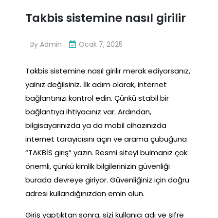
Takbis sistemine nasıl girilir
By
Admin
Ocak 7, 2025
Takbis sistemine nasıl girilir merak ediyorsanız,
yalnız değilsiniz. İlk adım olarak, internet
bağlantınızı kontrol edin. Çünkü stabil bir
bağlantıya ihtiyacınız var. Ardından,
bilgisayarınızda ya da mobil cihazınızda
internet tarayıcısını açın ve arama çubuğuna
“TAKBİS giriş” yazın. Resmi siteyi bulmanız çok
önemli, çünkü kimlik bilgilerinizin güvenliği
burada devreye giriyor. Güvenliğiniz için doğru
adresi kullandığınızdan emin olun.
Giriş yaptıktan sonra, sizi kullanıcı adı ve şifre