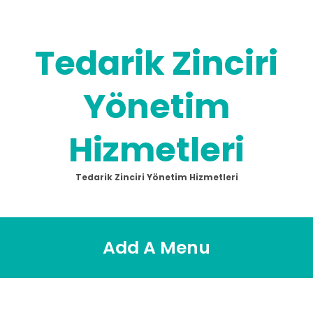
Skip
to
content
Tedarik Zinciri
Yönetim
Hizmetleri
Tedarik Zinciri Yönetim Hizmetleri
Add A Menu