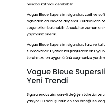
hesaba katmak gerekebilir.
Vogue Bleue Superslim sigaraları, zarif ve sof
açısından da dikkate değerdir. Kullanıcıların t
seçenekleri bulunabilir. Ancak, her zaman en iyi 
yapmanız önerilir.
Vogue Bleue Superslim sigaraları, tarz ve kali
sunmaktadır. Fiyatları karşılaştırarak en u
tercihinize en uygun ürünü seçmenize yardımc
Vogue Bleue Supersli
Yeni Trendi
Sigara endüstrisi, sürekli değişen tüketici terc
yaşıyor. Bu dönüşümün en son örneği ise Vogu