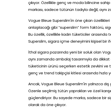
çıkıyor. Özellikle genç ve moda bilincine sahip
markası, sadece tütünün tadıyla değil, aynı z
Vogue Bleue Superslim'in öne çıkan özellikleri
anlaşılacağı gibi “superslim” form faktörü, siga
Bu özellik, özellikle kadın tüketiciler arasınd
Superslim, sigara içme deneyimini kişisel bir 
İthal sigara pazarında yeni bir soluk olan Vo
aynı zamanda ambalaj tasarımıyla da dikkat ç
tüketicinin ürünü seçerken estetik zevkini ve
genç ve trend takipçisi kitlesi arasında hızla y
Ancak, Vogue Bleue Superslim'in yalnızca dış 
Özenle seçilmiş tütün yaprakları ve özel karışım
güçlendiriyor. Bu sayede marka, sadece bir si
olarak da öne çıkıyor.