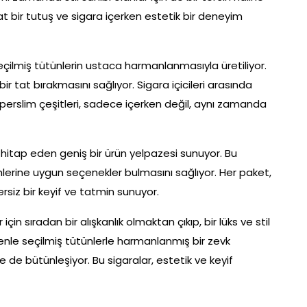
hat bir tutuş ve sigara içerken estetik bir deneyim
çilmiş tütünlerin ustaca harmanlanmasıyla üretiliyor.
 tat bırakmasını sağlıyor. Sigara içicileri arasında
erslim çeşitleri, sadece içerken değil, aynı zamanda
 hitap eden geniş bir ürün yelpazesi sunuyor. Bu
tercihlerine uygun seçenekler bulmasını sağlıyor. Her paket,
ersiz bir keyif ve tatmin sunuyor.
çin sıradan bir alışkanlık olmaktan çıkıp, bir lüks ve stil
enle seçilmiş tütünlerle harmanlanmış bir zevk
 de bütünleşiyor. Bu sigaralar, estetik ve keyif