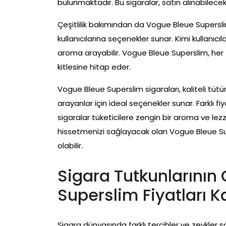
bulunmaktadır. Bu sigaralar, satın alınabilecek 
Çeşitlilik bakımından da Vogue Bleue Superslim,
kullanıcılarına seçenekler sunar. Kimi kullanıcıla
aroma arayabilir. Vogue Bleue Superslim, her z
kitlesine hitap eder.
Vogue Bleue Superslim sigaraları, kaliteli tütü
arayanlar için ideal seçenekler sunar. Farklı fiy
sigaralar tüketicilere zengin bir aroma ve lez
hissetmenizi sağlayacak olan Vogue Bleue Sup
olabilir.
Sigara Tutkunlarının
Superslim Fiyatları K
Sigara dünyasında farklı tercihler ve zevkle