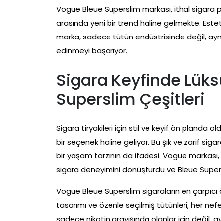
Vogue Bleue Superslim markası, ithal sigara p
arasında yeni bir trend haline gelmekte. Esteti
marka, sadece tütün endüstrisinde değil, ayn
edinmeyi başarıyor.
Sigara Keyfinde Lüks
Superslim Çeşitleri
Sigara tiryakileri için stil ve keyif ön pland
bir seçenek haline geliyor. Bu şık ve zarif sig
bir yaşam tarzının da ifadesi. Vogue markası, y
sigara deneyimini dönüştürdü ve Bleue Supersl
Vogue Bleue Superslim sigaraların en çarpıcı öz
tasarımı ve özenle seçilmiş tütünleri, her nefe
sadece nikotin arayışında olanlar için değil, ay