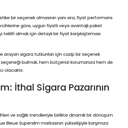
istike bir seçenek olmasının yanı sıra, fiyat performans
ercihlerine göre, uygun fiyatlı veya avantajlı paket
teklifi almak için detaylı bir fiyat karşılaştırması
te arayan sigara tutkunları için cazip bir seçenek
ygun seçeneği bulmak, hem bütçenizi korumanıza hem de
ı olacaktır.
m: İthal Sigara Pazarının
ihleri ve sağlık trendleriyle birlikte dinamik bir dönüşüm
e Bleue Superslim markasının yükselişiyle karşımıza