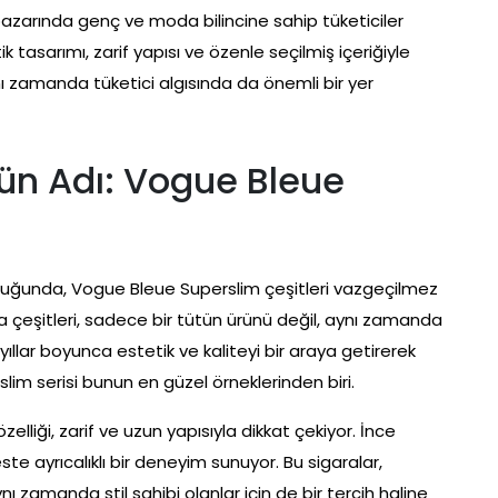
azarında genç ve moda bilincine sahip tüketiciler
k tasarımı, zarif yapısı ve özenle seçilmiş içeriğiyle
ı zamanda tüketici algısında da önemli bir yer
ün Adı: Vogue Bleue
a olduğunda, Vogue Bleue Superslim çeşitleri vazgeçilmez
ara çeşitleri, sadece bir tütün ürünü değil, aynı zamanda
ıllar boyunca estetik ve kaliteyi bir araya getirerek
im serisi bunun en güzel örneklerinden biri.
elliği, zarif ve uzun yapısıyla dikkat çekiyor. İnce
ste ayrıcalıklı bir deneyim sunuyor. Bu sigaralar,
nı zamanda stil sahibi olanlar için de bir tercih haline