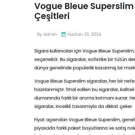
Vogue Bleue Superslim i
Çeşitleri
By
Admin
Haziran 23, 2024
Sigara kullanıcıları için Vogue Bleue Superslim
seçenektir. Bu sigaralar, sofistike bir tütün d
dünya genelinde popülerlik kazanmış bir marka
Vogue Bleue Superslim sigaraları, her bir nefe
hazırlanmıştır. İthal edilen bu sigaralar, kalit
dumanında farklı bir aroma katmanı sunar. H
sigaralar, incelikli tasarımıyla da dikkat çeker.
Fiyat açısından Vogue Bleue Superslim, genelli
piyasada farklı paket boyutlarına ve satış nok