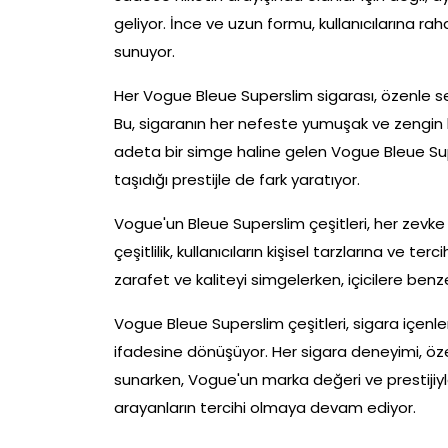
geliyor. İnce ve uzun formu, kullanıcılarına ra
sunuyor.
Her Vogue Bleue Superslim sigarası, özenle se
Bu, sigaranın her nefeste yumuşak ve zengin bir
adeta bir simge haline gelen Vogue Bleue Sup
taşıdığı prestijle de fark yaratıyor.
Vogue'un Bleue Superslim çeşitleri, her zevke
çeşitlilik, kullanıcıların kişisel tarzlarına ve 
zarafet ve kaliteyi simgelerken, içicilere benz
Vogue Bleue Superslim çeşitleri, sigara içenler i
ifadesine dönüşüyor. Her sigara deneyimi, öz
sunarken, Vogue'un marka değeri ve prestijiyle
arayanların tercihi olmaya devam ediyor.