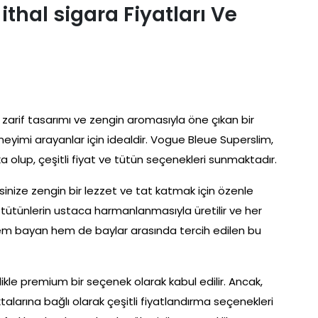
thal sigara Fiyatları Ve
, zarif tasarımı ve zengin aromasıyla öne çıkan bir
eneyimi arayanlar için idealdir. Vogue Bleue Superslim,
 olup, çeşitli fiyat ve tütün seçenekleri sunmaktadır.
sinize zengin bir lezzet ve tat katmak için özenle
eli tütünlerin ustaca harmanlanmasıyla üretilir ve her
em bayan hem de baylar arasında tercih edilen bu
kle premium bir seçenek olarak kabul edilir. Ancak,
talarına bağlı olarak çeşitli fiyatlandırma seçenekleri