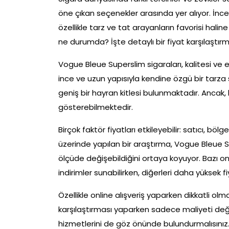
öne çıkan seçenekler arasında yer alıyor. İnce 
özellikle tarz ve tat arayanların favorisi hali
ne durumda? İşte detaylı bir fiyat karşılaştırma
Vogue Bleue Superslim sigaraları, kalitesi ve est
ince ve uzun yapısıyla kendine özgü bir tarza 
geniş bir hayran kitlesi bulunmaktadır. Ancak, 
gösterebilmektedir.
Birçok faktör fiyatları etkileyebilir: satıcı, b
üzerinde yapılan bir araştırma, Vogue Bleue Sup
ölçüde değişebildiğini ortaya koyuyor. Bazı onli
indirimler sunabilirken, diğerleri daha yüksek fi
Özellikle online alışveriş yaparken dikkatli olm
karşılaştırması yaparken sadece maliyeti değil
hizmetlerini de göz önünde bulundurmalısınız. A