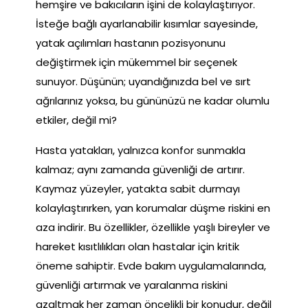
hemşire ve bakıcıların işini de kolaylaştırıyor.
İsteğe bağlı ayarlanabilir kısımlar sayesinde,
yatak açılımları hastanın pozisyonunu
değiştirmek için mükemmel bir seçenek
sunuyor. Düşünün; uyandığınızda bel ve sırt
ağrılarınız yoksa, bu gününüzü ne kadar olumlu
etkiler, değil mi?
Hasta yatakları, yalnızca konfor sunmakla
kalmaz; aynı zamanda güvenliği de artırır.
Kaymaz yüzeyler, yatakta sabit durmayı
kolaylaştırırken, yan korumalar düşme riskini en
aza indirir. Bu özellikler, özellikle yaşlı bireyler ve
hareket kısıtlılıkları olan hastalar için kritik
öneme sahiptir. Evde bakım uygulamalarında,
güvenliği artırmak ve yaralanma riskini
azaltmak her zaman öncelikli bir konudur, değil