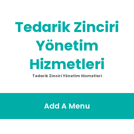
Skip
to
content
Tedarik Zinciri
Yönetim
Hizmetleri
Tedarik Zinciri Yönetim Hizmetleri
Add A Menu