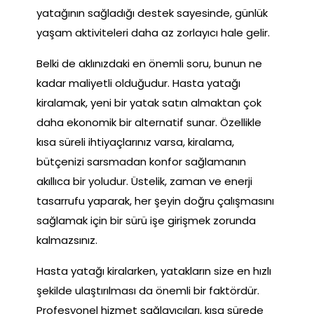
yatağının sağladığı destek sayesinde, günlük
yaşam aktiviteleri daha az zorlayıcı hale gelir.
Belki de aklınızdaki en önemli soru, bunun ne
kadar maliyetli olduğudur. Hasta yatağı
kiralamak, yeni bir yatak satın almaktan çok
daha ekonomik bir alternatif sunar. Özellikle
kısa süreli ihtiyaçlarınız varsa, kiralama,
bütçenizi sarsmadan konfor sağlamanın
akıllıca bir yoludur. Üstelik, zaman ve enerji
tasarrufu yaparak, her şeyin doğru çalışmasını
sağlamak için bir sürü işe girişmek zorunda
kalmazsınız.
Hasta yatağı kiralarken, yatakların size en hızlı
şekilde ulaştırılması da önemli bir faktördür.
Profesyonel hizmet sağlayıcıları, kısa sürede