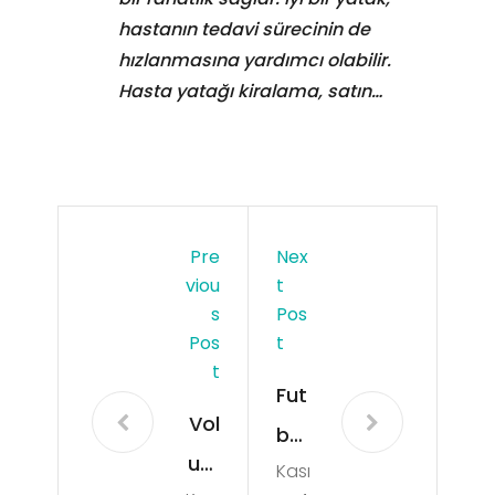
hastanın tedavi sürecinin de
hızlanmasına yardımcı olabilir.
Hasta yatağı kiralama, satın…
Pre
Nex
Viou
T
S
Pos
Pos
T
T
Fut
Vol
bol
um
Kası
Yıld