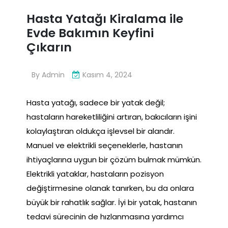
Hasta Yatağı Kiralama ile
Evde Bakımın Keyfini
Çıkarın
By
Admin
Kasım 4, 2024
Hasta yatağı, sadece bir yatak değil;
hastaların hareketliliğini artıran, bakıcıların işini
kolaylaştıran oldukça işlevsel bir alandır.
Manuel ve elektrikli seçeneklerle, hastanın
ihtiyaçlarına uygun bir çözüm bulmak mümkün.
Elektrikli yataklar, hastaların pozisyon
değiştirmesine olanak tanırken, bu da onlara
büyük bir rahatlık sağlar. İyi bir yatak, hastanın
tedavi sürecinin de hızlanmasına yardımcı