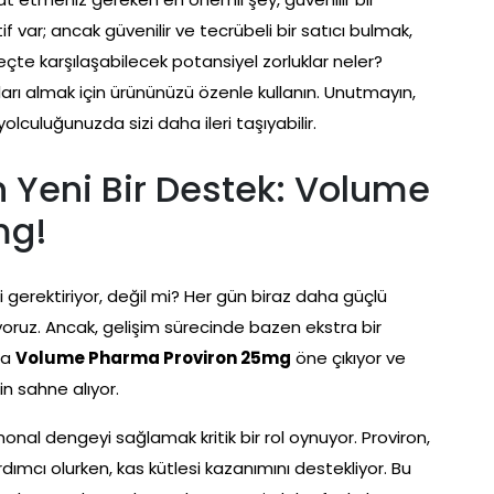
 var; ancak güvenilir ve tecrübeli bir satıcı bulmak,
üreçte karşılaşabilecek potansiyel zorluklar neler?
uçları almak için ürününüzü özenle kullanın. Unutmayın,
olculuğunuzda sizi daha ileri taşıyabilir.
in Yeni Bir Destek: Volume
mg!
i gerektiriyor, değil mi? Her gün biraz daha güçlü
yoruz. Ancak, gelişim sürecinde bazen ekstra bir
da
Volume Pharma Proviron 25mg
öne çıkıyor ve
in sahne alıyor.
al dengeyi sağlamak kritik bir rol oynuyor. Proviron,
ımcı olurken, kas kütlesi kazanımını destekliyor. Bu