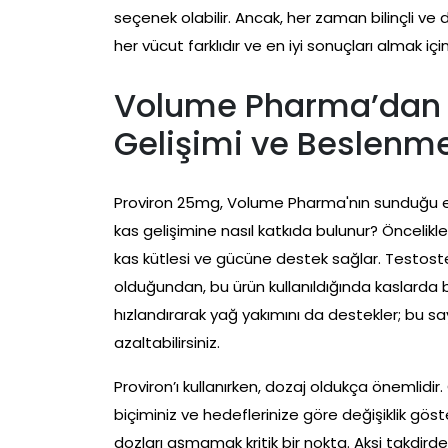
seçenek olabilir. Ancak, her zaman bilinçli ve
her vücut farklıdır ve en iyi sonuçları almak içi
Volume Pharma’dan 
Gelişimi ve Beslenme
Proviron 25mg, Volume Pharma'nın sunduğu etkil
kas gelişimine nasıl katkıda bulunur? Öncelikle
kas kütlesi ve gücüne destek sağlar. Testost
olduğundan, bu ürün kullanıldığında kaslarda 
hızlandırarak yağ yakımını da destekler; bu sa
azaltabilirsiniz.
Proviron’ı kullanırken, dozaj oldukça önemlidir.
biçiminiz ve hedeflerinize göre değişiklik gös
dozları aşmamak kritik bir nokta. Aksi takdir