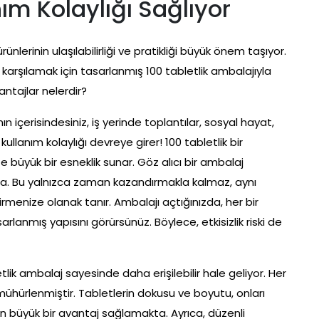
ım Kolaylığı Sağlıyor
lerinin ulaşılabilirliği ve pratikliği büyük önem taşıyor.
karşılamak için tasarlanmış 100 tabletlik ambalajıyla
antajlar nelerdir?
 içerisindesiniz, iş yerinde toplantılar, sosyal hayat,
lanım kolaylığı devreye girer! 100 tabletlik bir
 büyük bir esneklik sunar. Göz alıcı bir ambalaj
ında. Bu yalnızca zaman kazandırmakla kalmaz, aynı
irmenize olanak tanır. Ambalajı açtığınızda, her bir
arlanmış yapısını görürsünüz. Böylece, etkisizlik riski de
lik ambalaj sayesinde daha erişilebilir hale geliyor. Her
 mühürlenmiştir. Tabletlerin dokusu ve boyutu, onları
çin büyük bir avantaj sağlamakta. Ayrıca, düzenli