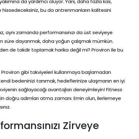
yakımına da yardımcı oluyor. Yani, daha fazla kas,
 hissedeceksiniz, bu da antrenmanların kalitesini
maz, aynı zamanda performansınızı da üst seviyeye
uzun süre dayanmak, daha yoğun çalışmak mümkün.
en de takdir toplamak harika değil mi? Proviron ile bu
. Proviron gibi takviyeleri kullanmaya başlamadan
ndi bedeninizi tanımak, hedeflerinize ulaşmanın en iyi
akviyenin sağlayacağı avantajları deneyimleyin! Fitness
in doğru adımları atma zamanı. Emin olun, ilerlemeye
ınız.
rformansınızı Zirveye