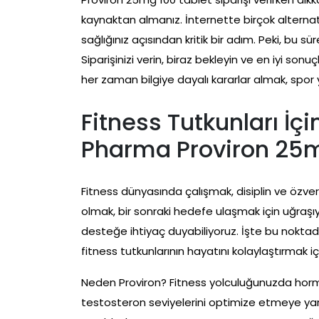
kaynaktan almanız. İnternette birçok alternatif
sağlığınız açısından kritik bir adım. Peki, bu s
Siparişinizi verin, biraz bekleyin ve en iyi son
her zaman bilgiye dayalı kararlar almak, spor y
Fitness Tutkunları İç
Pharma Proviron 25
Fitness dünyasında çalışmak, disiplin ve özver
olmak, bir sonraki hedefe ulaşmak için uğraşı
desteğe ihtiyaç duyabiliyoruz. İşte bu nokta
fitness tutkunlarının hayatını kolaylaştırmak iç
Neden Proviron? Fitness yolculuğunuzda hormon
testosteron seviyelerini optimize etmeye yard