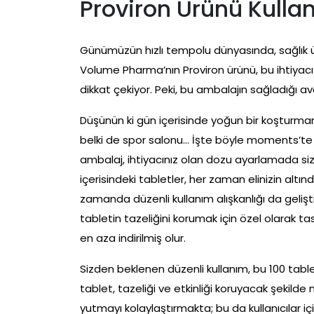
Proviron Ürünü Kullan
Günümüzün hızlı tempolu dünyasında, sağlık ürün
Volume Pharma’nın Proviron ürünü, bu ihtiyacı 
dikkat çekiyor. Peki, bu ambalajın sağladığı av
Düşünün ki gün içerisinde yoğun bir koşturmanın
belki de spor salonu… İşte böyle moments’te kul
ambalaj, ihtiyacınız olan dozu ayarlamada size
içerisindeki tabletler, her zaman elinizin alt
zamanda düzenli kullanım alışkanlığı da gelişt
tabletin tazeliğini korumak için özel olarak tas
en aza indirilmiş olur.
Sizden beklenen düzenli kullanım, bu 100 tablet
tablet, tazeliği ve etkinliği koruyacak şekilde
yutmayı kolaylaştırmakta; bu da kullanıcılar i