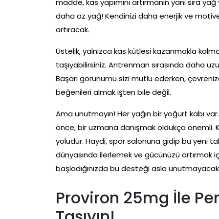
madde, kas yapımını artırmanın yanı sıra yağ 
daha az yağ! Kendinizi daha enerjik ve motive
artıracak.
Üstelik, yalnızca kas kütlesi kazanmakla kal
taşıyabilirsiniz. Antrenman sırasında daha 
Başarı görünümü sizi mutlu ederken, çevrenizd
beğenileri almak işten bile değil.
Ama unutmayın! Her yağın bir yoğurt kabı var
önce, bir uzmana danışmak oldukça önemli. Ke
yoludur. Haydi, spor salonuna gidip bu yeni t
dünyasında ilerlemek ve gücünüzü artırmak iç
başladığınızda bu desteği asla unutmayacaks
Proviron 25mg İle Pe
Taşıyın!