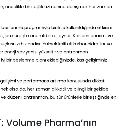
u için, öncelikle bir sağlık uzmanına danışmak her zaman
ir beslenme programıyla birlikte kullanıldığında etkisini
yet, bu süreçte önemli bir rol oynar. Kasların onarımı ve
uçlarınızı hızlandırır. Yüksek kaliteli karbonhidratlar ve
ler enerji seviyenizi yükseltir ve antrenman
a iyi bir beslenme planı eklediğinizde, kas gelişiminiz
gelişimi ve performans artırma konusunda dikkat
nek olsa da, her zaman dikkatli ve bilinçli bir şekilde
zı ve düzenli antrenman, bu tür ürünlerle birleştiğinde en
j: Volume Pharma’nın