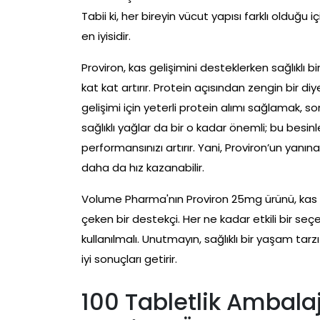
Tabii ki, her bireyin vücut yapısı farklı olduğ
en iyisidir.
Proviron, kas gelişimini desteklerken sağlıklı b
kat kat artırır. Protein açısından zengin bir di
gelişimi için yeterli protein alımı sağlamak, son
sağlıklı yağlar da bir o kadar önemli; bu besin
performansınızı artırır. Yani, Proviron’un yanın
daha da hız kazanabilir.
Volume Pharma'nın Proviron 25mg ürünü, kas 
çeken bir destekçi. Her ne kadar etkili bir seçe
kullanılmalı. Unutmayın, sağlıklı bir yaşam tar
iyi sonuçları getirir.
100 Tabletlik Ambala